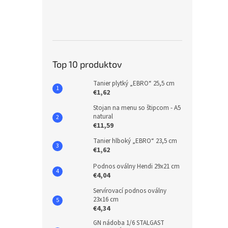
Top 10 produktov
Tanier plytký „EBRO“ 25,5 cm
€1,62
Stojan na menu so štipcom - A5
natural
€11,59
Tanier hlboký „EBRO“ 23,5 cm
€1,62
Podnos oválny Hendi 29x21 cm
€4,04
Servírovací podnos oválny
23x16 cm
€4,34
GN nádoba 1/6 STALGAST