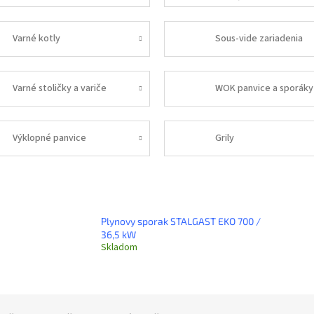
Varné kotly
Sous-vide zariadenia
Varné stoličky a variče
WOK panvice a sporáky
Výklopné panvice
Grily
Plynovy sporak STALGAST EKO 700 /
36,5 kW
Skladom