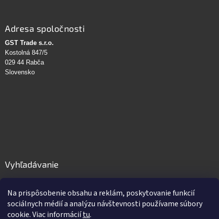
Adresa spoločnosti
GST Trade s.r.o.
Kostolná 847/5
029 44 Rabča
Slovensko
Vyhľadávanie
HĽADAŤ
Na prispôsobenie obsahu a reklám, poskytovanie funkcií
sociálnych médií a analýzu návštevnosti používame súbory
cookie. Viac informácií
tu
.