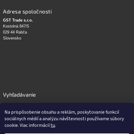
Adresa spoločnosti
GST Trade s.r.o.
Kostolná 847/5
029 44 Rabča
Slovensko
Vyhľadávanie
HĽADAŤ
Na prispôsobenie obsahu a reklám, poskytovanie funkcií
sociálnych médií a analýzu návštevnosti používame súbory
cookie. Viac informácií
tu
.