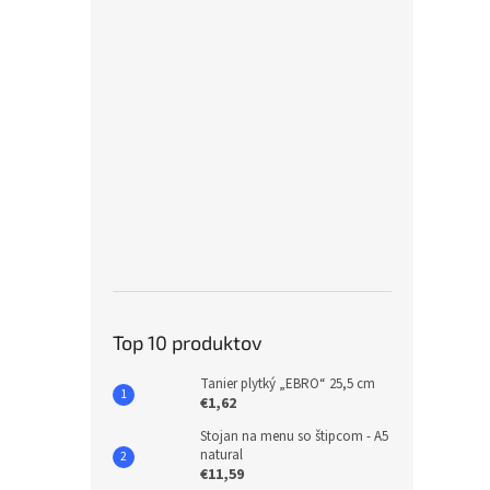
Top 10 produktov
Tanier plytký „EBRO“ 25,5 cm
€1,62
Stojan na menu so štipcom - A5
natural
€11,59