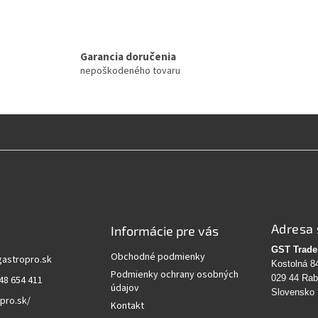
Garancia doručenia
nepoškodeného tovaru
Adresa 
Informácie pre vás
GST Trade 
Obchodné podmienky
gastropro.sk
Kostolná 8
Podmienky ochrany osobných
029 44 Ra
48 654 411
údajov
Slovensko
pro.sk/
Kontakt