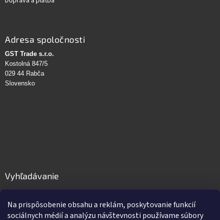
Doprava a platba
Adresa spoločnosti
GST Trade s.r.o.
Kostolná 847/5
029 44 Rabča
Slovensko
Vyhľadávanie
HĽADAŤ
Na prispôsobenie obsahu a reklám, poskytovanie funkcií
sociálnych médií a analýzu návštevnosti používame súbory