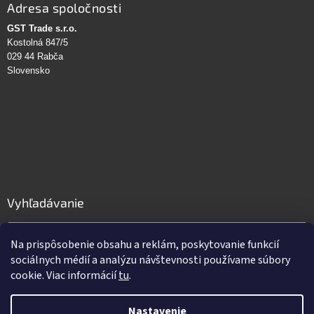
Adresa spoločnosti
GST Trade s.r.o.
Kostolná 847/5
029 44 Rabča
Slovensko
Vyhľadávanie
HĽADAŤ
Na prispôsobenie obsahu a reklám, poskytovanie funkcií
sociálnych médií a analýzu návštevnosti používame súbory
cookie. Viac informácií
tu
.
Vytvoril Shoptet
Nastavenie