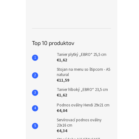
Top 10 produktov
Tanier plytký „EBRO“ 25,5 cm
€1,62
Stojan na menu so štipcom - A5
natural
€11,59
Tanier hlboký „EBRO“ 23,5 cm
€1,62
Podnos oválny Hendi 29x21 cm
€4,04
Servírovací podnos oválny
23x16 cm
€4,34