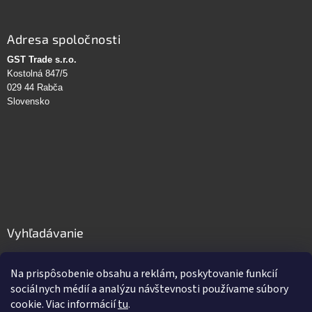
Adresa spoločnosti
GST Trade s.r.o.
Kostolná 847/5
029 44 Rabča
Slovensko
Vyhľadávanie
HĽADAŤ
Na prispôsobenie obsahu a reklám, poskytovanie funkcií
sociálnych médií a analýzu návštevnosti používame súbory
cookie. Viac informácií
tu
.