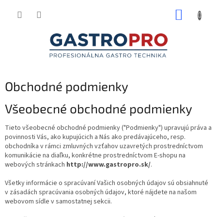
Prejsť
NÁKUP
na
obsah
KOŠÍK
Obchodné podmienky
Všeobecné obchodné podmienky
Tieto všeobecné obchodné podmienky ("Podmienky") upravujú práva a
povinnosti Vás, ako kupujúcich a Nás ako predávajúceho, resp.
obchodníka v rámci zmluvných vzťahov uzavretých prostredníctvom
komunikácie na diaľku, konkrétne prostredníctvom E-shopu na
webových stránkach
http://www.gastropro.sk/
.
Všetky informácie o spracúvaní Vašich osobných údajov sú obsiahnuté
v zásadách spracúvania osobných údajov, ktoré nájdete na našom
webovom sídle v samostatnej sekcii.