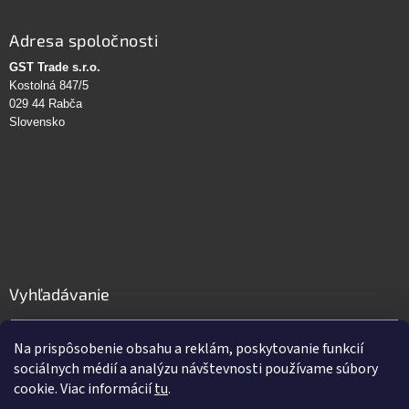
Adresa spoločnosti
GST Trade s.r.o.
Kostolná 847/5
029 44 Rabča
Slovensko
Vyhľadávanie
HĽADAŤ
Na prispôsobenie obsahu a reklám, poskytovanie funkcií
sociálnych médií a analýzu návštevnosti používame súbory
cookie. Viac informácií
tu
.