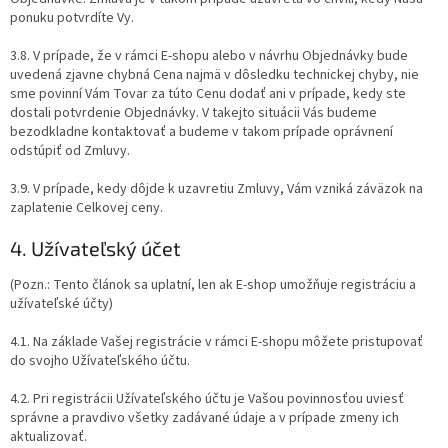
ponuku potvrdíte Vy.
3.8. V prípade, že v rámci E-shopu alebo v návrhu Objednávky bude
uvedená zjavne chybná Cena najmä v dôsledku technickej chyby, nie
sme povinní Vám Tovar za túto Cenu dodať ani v prípade, kedy ste
dostali potvrdenie Objednávky. V takejto situácii Vás budeme
bezodkladne kontaktovať a budeme v takom prípade oprávnení
odstúpiť od Zmluvy.
3.9. V prípade, kedy dôjde k uzavretiu Zmluvy, Vám vzniká záväzok na
zaplatenie Celkovej ceny.
4. Užívateľský účet
(Pozn.: Tento článok sa uplatní, len ak E-shop umožňuje registráciu a
užívateľské účty)
4.1. Na základe Vašej registrácie v rámci E-shopu môžete pristupovať
do svojho Užívateľského účtu.
4.2. Pri registrácii Užívateľského účtu je Vašou povinnosťou uviesť
správne a pravdivo všetky zadávané údaje a v prípade zmeny ich
aktualizovať.