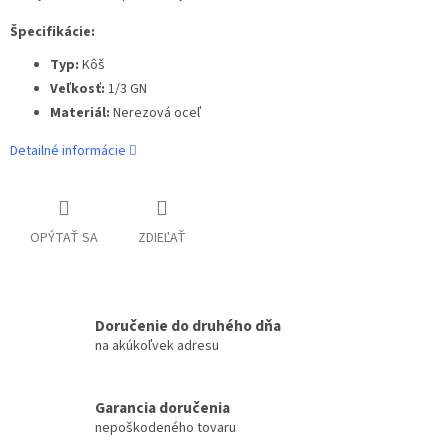
Špecifikácie:
Typ:
Kôš
Veľkosť:
1/3 GN
Materiál:
Nerezová oceľ
Detailné informácie
OPÝTAŤ SA
ZDIEĽAŤ
Doručenie do druhého dňa
na akúkoľvek adresu
Garancia doručenia
nepoškodeného tovaru