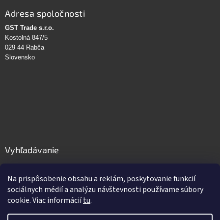
Adresa spoločnosti
GST Trade s.r.o.
Kostolná 847/5
029 44 Rabča
Slovensko
Vyhľadávanie
HĽADAŤ
Na prispôsobenie obsahu a reklám, poskytovanie funkcií
sociálnych médií a analýzu návštevnosti používame súbory
cookie. Viac informácií
tu
.
Vytvoril Shoptet