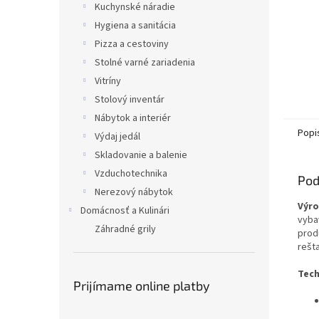
Kuchynské náradie
Hygiena a sanitácia
Pizza a cestoviny
Stolné varné zariadenia
Vitríny
Stolový inventár
Nábytok a interiér
Popi
Výdaj jedál
Skladovanie a balenie
Vzduchotechnika
Pod
Nerezový nábytok
Výro
Domácnosť a Kulinári
vyba
Záhradné grily
prod
rešta
Tech
Prijímame online platby