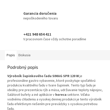
Garancia doručenia
nepoškodeného tovaru
+421 948 654 411
V pracovnom čase vždy ochotne poradíme
Popis
Diskusia
Podrobný popis
Výrobník šupinkového ľadu SIMAG SPR 120 W
je
profesionálne gastro vybavenie, ktoré poskytuje spoľahlivú
produkciu kvalitného ľadu v tvare šupiniek. Tento typ ľadu je
ideálny pre prezentáciu rýb a mäsa, udržiavanie teploty nápojov,
šalátové bufety a iné aplikácie v
horeca
sektore. Vďaka
vodnému chladeniu a vysokej dennej produkcii je tento výrobník
ľadu efektívnym riešením pre prevádzky s vysokou potrebou
ľadu.