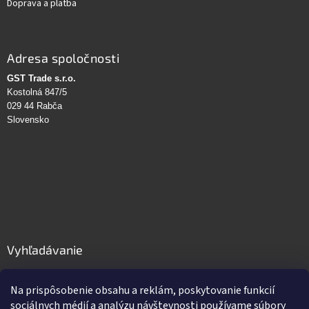
Doprava a platba
Adresa spoločnosti
GST Trade s.r.o.
Kostolná 847/5
029 44 Rabča
Slovensko
Vyhľadávanie
HĽADAŤ
Na prispôsobenie obsahu a reklám, poskytovanie funkcií
sociálnych médií a analýzu návštevnosti používame súbory