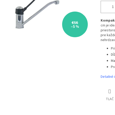
Kompakt
€56
cm je id
–5 %
priestoro
pre každo
nehrdzav
Pr
Dĺ
Ma
Pr
Detailné 
TLAČ