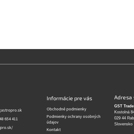
Adresa 
Informácie pre vás
GST Trade 
Obchodné podmienky
gastropro.sk
Kostolná 8
Podmienky ochrany osobných
029 44 Ra
48 654 411
údajov
Slovensko
pro.sk/
Kontakt