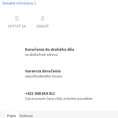
Detailné informácie
OPÝTAŤ SA
ZDIEĽAŤ
Doručenie do druhého dňa
na akúkoľvek adresu
Garancia doručenia
nepoškodeného tovaru
+421 948 654 411
V pracovnom čase vždy ochotne poradíme
Popis
Diskusia