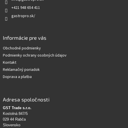
i
e
+421 948 654 411
gastropro.sk/
Informácie pre vás
Obchodné podmienky
Podmienky ochrany osobných údajov
Kontakt
Reklamačný poriadok
Doprava a platba
Adresa spoločnosti
GST Trade s.r.o.
Kostolná 847/5
029 44 Rabča
Slovensko