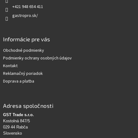
e
+421 948 654 411
gastropro.sk/
Informácie pre vás
Obchodné podmienky
Podmienky ochrany osobných údajov
Kontakt
Reklamačný poriadok
Doprava a platba
Adresa spoločnosti
GST Trade s.r.o.
Kostolná 847/5
029 44 Rabča
Slovensko