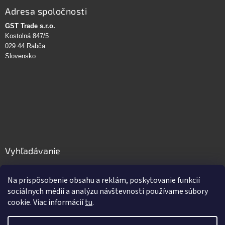
Adresa spoločnosti
GST Trade s.r.o.
Kostolná 847/5
029 44 Rabča
Slovensko
Vyhľadávanie
HĽADAŤ
Na prispôsobenie obsahu a reklám, poskytovanie funkcií
sociálnych médií a analýzu návštevnosti používame súbory
cookie. Viac informácií
tu
.
Vytvoril Shoptet