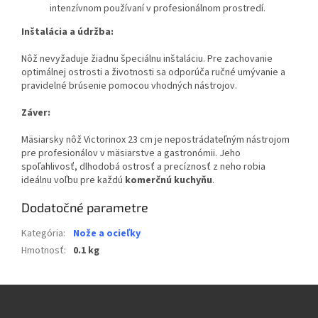
intenzívnom používaní v profesionálnom prostredí.
Inštalácia a údržba:
Nôž nevyžaduje žiadnu špeciálnu inštaláciu. Pre zachovanie
optimálnej ostrosti a životnosti sa odporúča ručné umývanie a
pravidelné brúsenie pomocou vhodných nástrojov.
Záver:
Mäsiarsky nôž Victorinox 23 cm je nepostrádateľným nástrojom
pre profesionálov v mäsiarstve a gastronómii. Jeho
spoľahlivosť, dlhodobá ostrosť a precíznosť z neho robia
ideálnu voľbu pre každú
komerčnú kuchyňu
.
Dodatočné parametre
Kategória
:
Nože a ocieľky
Hmotnosť
:
0.1 kg