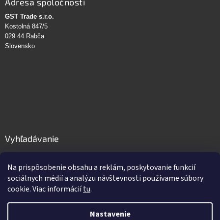
Adresa spoločnosti
GST Trade s.r.o.
Kostolná 847/5
029 44 Rabča
Slovensko
Vyhľadávanie
HĽADAŤ
Na prispôsobenie obsahu a reklám, poskytovanie funkcií
sociálnych médií a analýzu návštevnosti používame súbory
cookie. Viac informácií
tu
.
Vytvoril Shoptet
Nastavenie