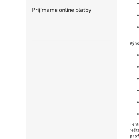
Prijímame online platby
Výho
Tent
rešt
prof