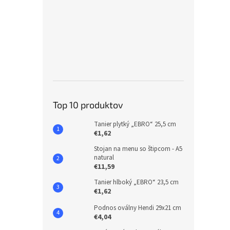
Top 10 produktov
Tanier plytký „EBRO“ 25,5 cm
€1,62
Stojan na menu so štipcom - A5
natural
€11,59
Tanier hlboký „EBRO“ 23,5 cm
€1,62
Podnos oválny Hendi 29x21 cm
€4,04