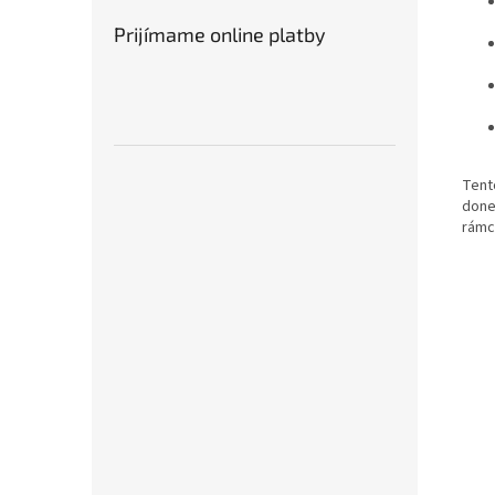
Prijímame online platby
Tent
doner
rámc