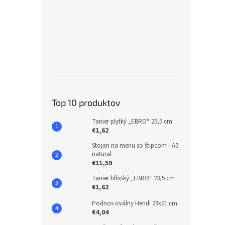
Top 10 produktov
Tanier plytký „EBRO“ 25,5 cm
€1,62
Stojan na menu so štipcom - A5
natural
€11,59
Tanier hlboký „EBRO“ 23,5 cm
€1,62
Podnos oválny Hendi 29x21 cm
€4,04