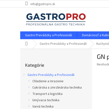
Prejsť
info@gastropro.sk
na
obsah
Gastro Prevádzky a Profesionáli
Domácnosť a Kulin
Domov
Gastro Prevádzky a Profesionáli
Kuchynsk
B
GN 
o
Preskočiť
č
Priemer
Neohod
Kategórie
kategórie
n
hodnote
ý
produkt
Gastro Prevádzky a Profesionáli
p
je
Chladenie a mrazenie
0,0
a
z
Cukrárska a zmrzlinárska technika
n
5
e
Transport a logistika
hviezdič
l
Umývacia technika
Varná technika