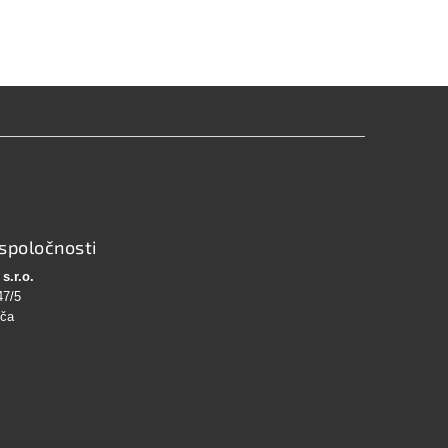
spoločnosti
s.r.o.
47/5
bča