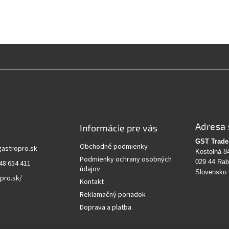
Adresa 
Informácie pre vás
GST Trade 
Obchodné podmienky
gastropro.sk
Kostolná 8
Podmienky ochrany osobných
029 44 Ra
48 654 411
údajov
Slovensko
pro.sk/
Kontakt
Reklamačný poriadok
Doprava a platba