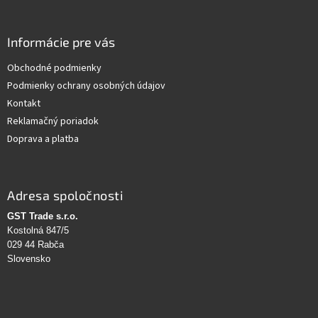
Informácie pre vás
Obchodné podmienky
Podmienky ochrany osobných údajov
Kontakt
Reklamačný poriadok
Doprava a platba
Adresa spoločnosti
GST Trade s.r.o.
Kostolná 847/5
029 44 Rabča
Slovensko