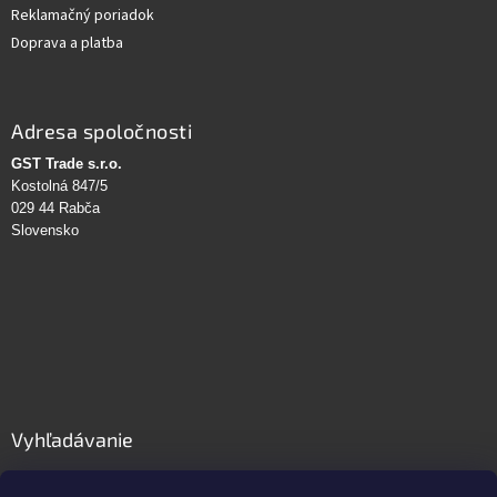
Reklamačný poriadok
Doprava a platba
Adresa spoločnosti
GST Trade s.r.o.
Kostolná 847/5
029 44 Rabča
Slovensko
Vyhľadávanie
HĽADAŤ