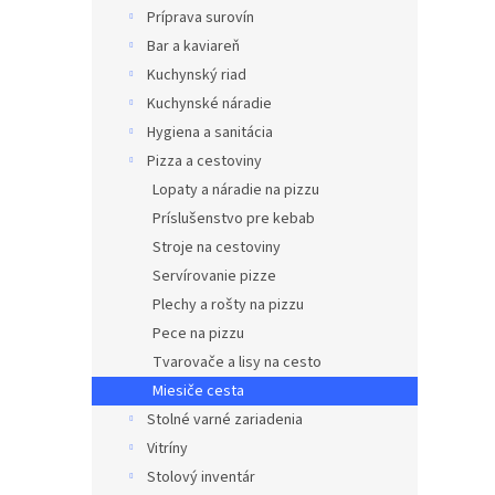
Príprava surovín
Bar a kaviareň
Kuchynský riad
Kuchynské náradie
Hygiena a sanitácia
Pizza a cestoviny
Lopaty a náradie na pizzu
Príslušenstvo pre kebab
Stroje na cestoviny
Servírovanie pizze
Plechy a rošty na pizzu
Pece na pizzu
Tvarovače a lisy na cesto
Miesiče cesta
Stolné varné zariadenia
Vitríny
Stolový inventár