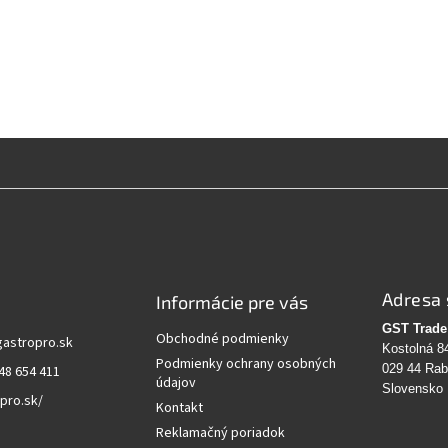
Adresa 
Informácie pre vás
GST Trade 
Obchodné podmienky
gastropro.sk
Kostolná 8
Podmienky ochrany osobných
029 44 Ra
48 654 411
údajov
Slovensko
pro.sk/
Kontakt
Reklamačný poriadok