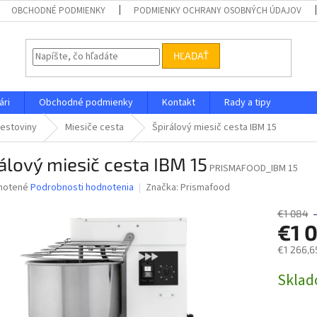
OBCHODNÉ PODMIENKY
PODMIENKY OCHRANY OSOBNÝCH ÚDAJOV
HĽADAŤ
ári
Obchodné podmienky
Kontakt
Rady a tipy
cestoviny
Miesiče cesta
Špirálový miesič cesta IBM 15
álový miesič cesta IBM 15
PRISMAFOOD_IBM 15
né
notené
Podrobnosti hodnotenia
Značka:
Prismafood
nie
u
€1 084
€1 
€1 266,6
Jednotk
Skla
iek.
cena: