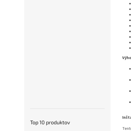
Výho
Inšt
Top 10 produktov
Tento