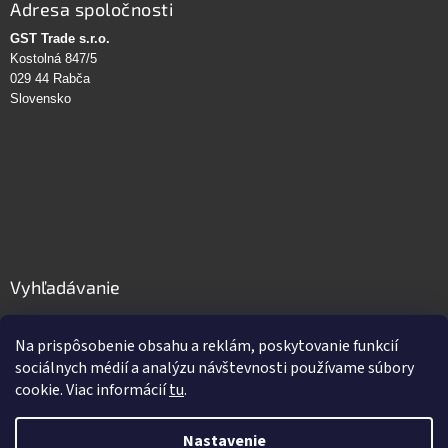
Adresa spoločnosti
GST Trade s.r.o.
Kostolná 847/5
029 44 Rabča
Slovensko
Vyhľadávanie
HĽADAŤ
Na prispôsobenie obsahu a reklám, poskytovanie funkcií
sociálnych médií a analýzu návštevnosti používame súbory
cookie. Viac informácií
tu
.
Vytvoril Shoptet
Nastavenie