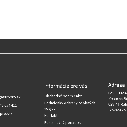
Adresa 
Informácie pre vás
GST Trade 
Obchodné podmienky
gastropro.sk
Kostolná 8
Podmienky ochrany osobných
029 44 Ra
48 654 411
údajov
Slovensko
pro.sk/
Kontakt
Reklamačný poriadok