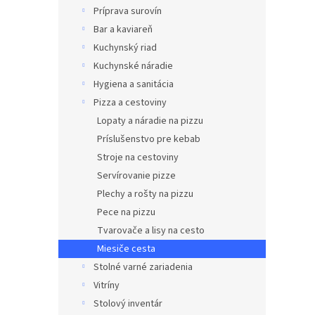
Príprava surovín
Bar a kaviareň
Kuchynský riad
Kuchynské náradie
Hygiena a sanitácia
Pizza a cestoviny
Lopaty a náradie na pizzu
Príslušenstvo pre kebab
Stroje na cestoviny
Servírovanie pizze
Plechy a rošty na pizzu
Pece na pizzu
Tvarovače a lisy na cesto
Miesiče cesta
Stolné varné zariadenia
Vitríny
Stolový inventár