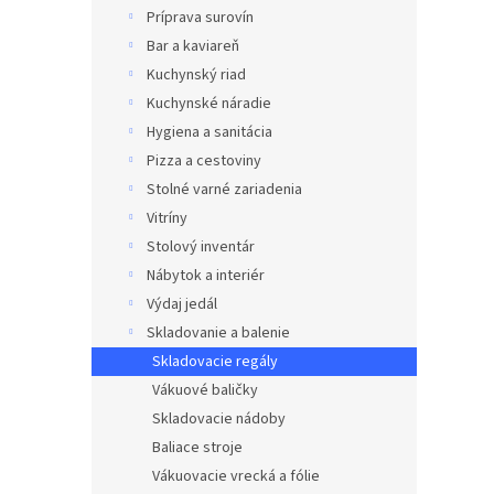
Príprava surovín
Bar a kaviareň
Kuchynský riad
Kuchynské náradie
Hygiena a sanitácia
Pizza a cestoviny
Stolné varné zariadenia
Vitríny
Stolový inventár
Nábytok a interiér
Výdaj jedál
Skladovanie a balenie
Skladovacie regály
Vákuové baličky
Skladovacie nádoby
Baliace stroje
Vákuovacie vrecká a fólie