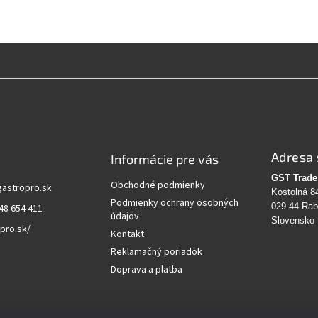
Adresa 
Informácie pre vás
GST Trade 
Obchodné podmienky
gastropro.sk
Kostolná 8
Podmienky ochrany osobných
029 44 Ra
48 654 411
údajov
Slovensko
pro.sk/
Kontakt
Reklamačný poriadok
Doprava a platba