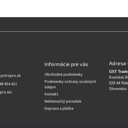
Adresa 
Informácie pre vás
GST Trade 
Obchodné podmienky
gastropro.sk
Kostolná 8
Podmienky ochrany osobných
029 44 Ra
48 654 411
údajov
Slovensko
pro.sk/
Kontakt
Reklamačný poriadok
Doprava a platba