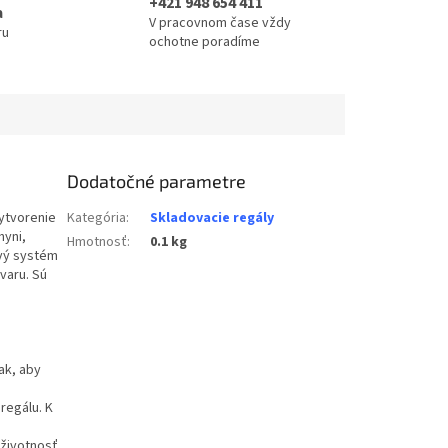
+421 948 654 411
a
V pracovnom čase vždy
ru
ochotne poradíme
Dodatočné parametre
ytvorenie
Kategória
:
Skladovacie regály
hyni,
Hmotnosť
:
0.1 kg
ový systém
varu. Sú
ak, aby
regálu. K
 životnosť