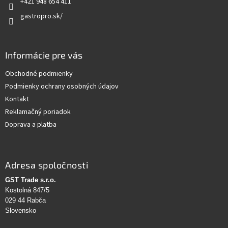
+421 948 654 411
gastropro.sk/
Informácie pre vás
Obchodné podmienky
Podmienky ochrany osobných údajov
Kontakt
Reklamačný poriadok
Doprava a platba
Adresa spoločnosti
GST Trade s.r.o.
Kostolná 847/5
029 44 Rabča
Slovensko