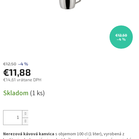
€12,50
–4 %
€12,50
–4 %
€11,88
€14,61 vrátane DPH
Jednotková
Skladom
(1 ks)
cena:
Nerezová kávová kanvica
s objemom 100 cl (1 liter), vyrobená z