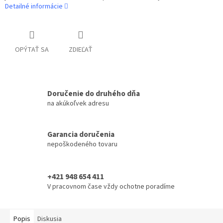
Detailné informácie
OPÝTAŤ SA
ZDIEĽAŤ
Doručenie do druhého dňa
na akúkoľvek adresu
Garancia doručenia
nepoškodeného tovaru
+421 948 654 411
V pracovnom čase vždy ochotne poradíme
Popis
Diskusia