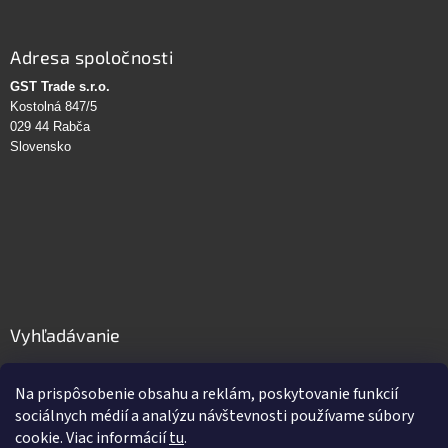
Adresa spoločnosti
GST Trade s.r.o.
Kostolná 847/5
029 44 Rabča
Slovensko
Vyhľadávanie
HĽADAŤ
Na prispôsobenie obsahu a reklám, poskytovanie funkcií
sociálnych médií a analýzu návštevnosti používame súbory
cookie. Viac informácií
tu
.