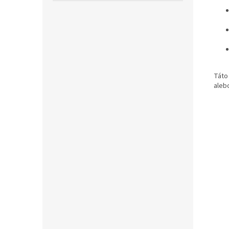
Táto
alebo