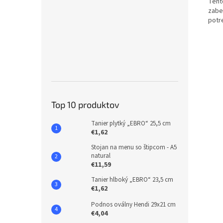
Tento
zabe
potr
Top 10 produktov
Tanier plytký „EBRO“ 25,5 cm
€1,62
Stojan na menu so štipcom - A5
natural
€11,59
Tanier hlboký „EBRO“ 23,5 cm
€1,62
Podnos oválny Hendi 29x21 cm
€4,04