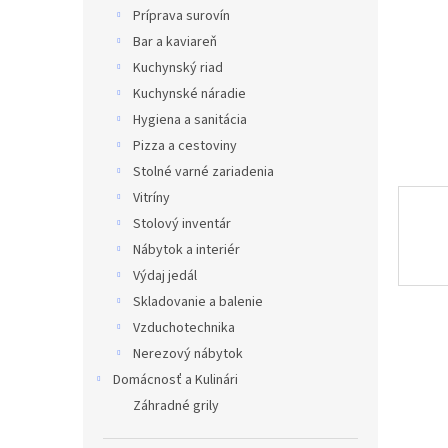
Príprava surovín
Bar a kaviareň
Kuchynský riad
Kuchynské náradie
Hygiena a sanitácia
Pizza a cestoviny
Stolné varné zariadenia
Vitríny
Stolový inventár
Nábytok a interiér
Výdaj jedál
Skladovanie a balenie
Vzduchotechnika
Nerezový nábytok
Domácnosť a Kulinári
Záhradné grily