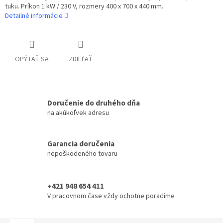
tuku. Príkon 1 kW / 230 V, rozmery 400 x 700 x 440 mm.
Detailné informácie
OPÝTAŤ SA
ZDIEĽAŤ
Doručenie do druhého dňa
na akúkoľvek adresu
Garancia doručenia
nepoškodeného tovaru
+421 948 654 411
V pracovnom čase vždy ochotne poradíme