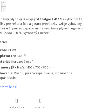
nálny plynový lávový gril Stalgast 400 S
s výkonom 13
álny pre reštaurácie a gastro prevádzky. Gril je vybavený
tvare S, piezzo zapaľovaním a umožňuje plynulú reguláciu
d 120 do 300 °C. Vyrobený z nerezu.
ácie:
kon:
13 kW
plota:
120 - 300 °C
teriál:
Nerezová oceľ
zmery (Š x H x V):
400 x 700 x 850 mm
bavenie:
Rošt S, piezzo zapaľovanie, možnosť na
opán-bután
informácie