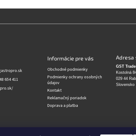
Adresa 
Informácie pre vás
GST Trade 
Obchodné podmienky
gastropro.sk
Kostolná 8
Podmienky ochrany osobných
029 44 Ra
48 654 411
údajov
Slovensko
pro.sk/
Kontakt
Reklamačný poriadok
Doprava a platba
vanie