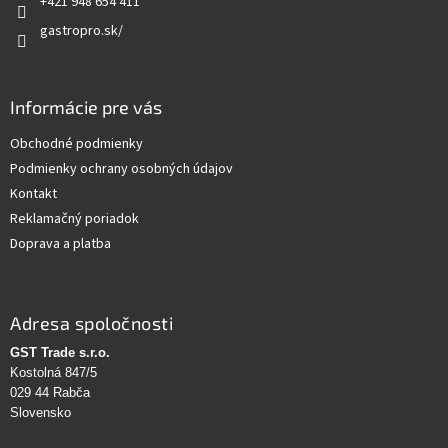
+421 948 654 411
gastropro.sk/
Informácie pre vás
Obchodné podmienky
Podmienky ochrany osobných údajov
Kontakt
Reklamačný poriadok
Doprava a platba
Adresa spoločnosti
GST Trade s.r.o.
Kostolná 847/5
029 44 Rabča
Slovensko