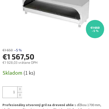
€1 650
–5 %
€1 650
–5 %
€1 567,50
€1 928,03 vrátane DPH
Jednotková
Skladom
(1 ks)
cena:
Profesionálny otvorený gril na drevené uhlie
s dĺžkou 1700 mm,