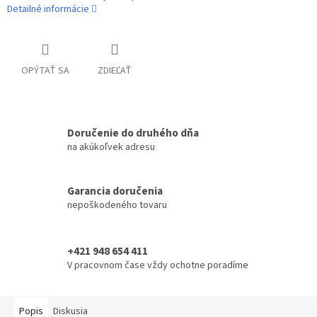
Detailné informácie
OPÝTAŤ SA
ZDIEĽAŤ
Doručenie do druhého dňa
na akúkoľvek adresu
Garancia doručenia
nepoškodeného tovaru
+421 948 654 411
V pracovnom čase vždy ochotne poradíme
Popis
Diskusia