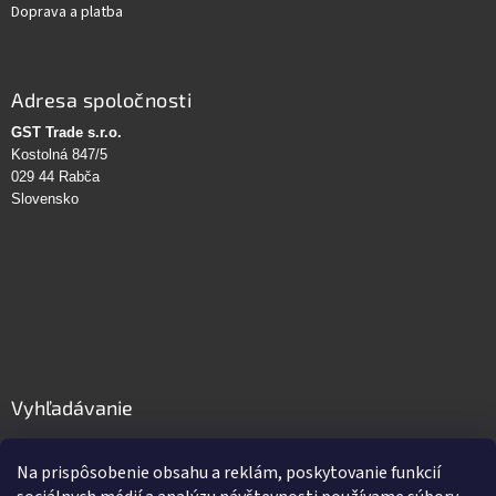
Doprava a platba
Adresa spoločnosti
GST Trade s.r.o.
Kostolná 847/5
029 44 Rabča
Slovensko
Vyhľadávanie
HĽADAŤ
Na prispôsobenie obsahu a reklám, poskytovanie funkcií