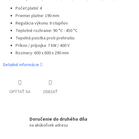
Počet platní: 4
Priemer platne: 190 mm
Regulácia výkonu: 6 stupňov
Teplotné rozhranie: 90 °C - 450 °C
Tepelná poistka proti prehriatiu
Príkon / prípojka: 7 kW / 400 V
Rozmery: 600 x 600 x 290 mm
Detailné informácie
OPÝTAŤ SA
ZDIEĽAŤ
Doručenie do druhého dňa
na akúkoľvek adresu