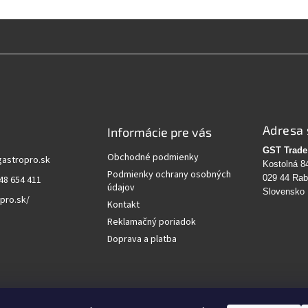
Adresa 
Informácie pre vás
GST Trade 
Obchodné podmienky
gastropro.sk
Kostolná 8
Podmienky ochrany osobných
029 44 Ra
48 654 411
údajov
Slovensko
pro.sk/
Kontakt
Reklamačný poriadok
Doprava a platba
vanie