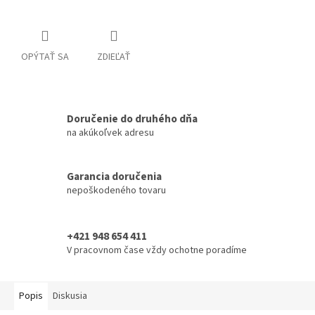
OPÝTAŤ SA
ZDIEĽAŤ
Doručenie do druhého dňa
na akúkoľvek adresu
Garancia doručenia
nepoškodeného tovaru
+421 948 654 411
V pracovnom čase vždy ochotne poradíme
Popis
Diskusia