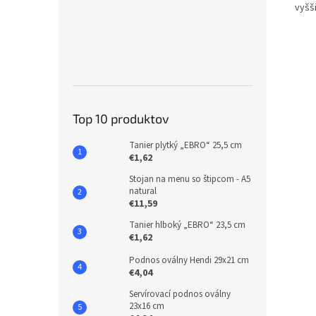
vyšš
Top 10 produktov
Tanier plytký „EBRO“ 25,5 cm
€1,62
Stojan na menu so štipcom - A5
natural
€11,59
Tanier hlboký „EBRO“ 23,5 cm
€1,62
Podnos oválny Hendi 29x21 cm
€4,04
Servírovací podnos oválny
23x16 cm