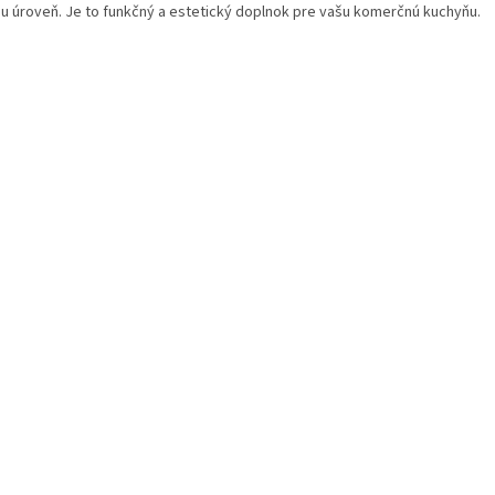
iu úroveň. Je to funkčný a estetický doplnok pre vašu komerčnú kuchyňu.