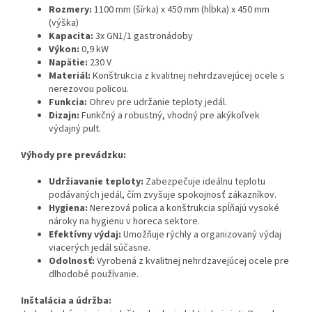
Rozmery:
1100 mm (šírka) x 450 mm (hĺbka) x 450 mm
(výška)
Kapacita:
3x GN1/1 gastronádoby
Výkon:
0,9 kW
Napätie:
230 V
Materiál:
Konštrukcia z kvalitnej nehrdzavejúcej ocele s
nerezovou policou.
Funkcia:
Ohrev pre udržanie teploty jedál.
Dizajn:
Funkčný a robustný, vhodný pre akýkoľvek
výdajný pult.
Výhody pre prevádzku:
Udržiavanie teploty:
Zabezpečuje ideálnu teplotu
podávaných jedál, čím zvyšuje spokojnosť zákazníkov.
Hygiena:
Nerezová polica a konštrukcia spĺňajú vysoké
nároky na hygienu v horeca sektore.
Efektívny výdaj:
Umožňuje rýchly a organizovaný výdaj
viacerých jedál súčasne.
Odolnosť:
Vyrobená z kvalitnej nehrdzavejúcej ocele pre
dlhodobé používanie.
Inštalácia a údržba: