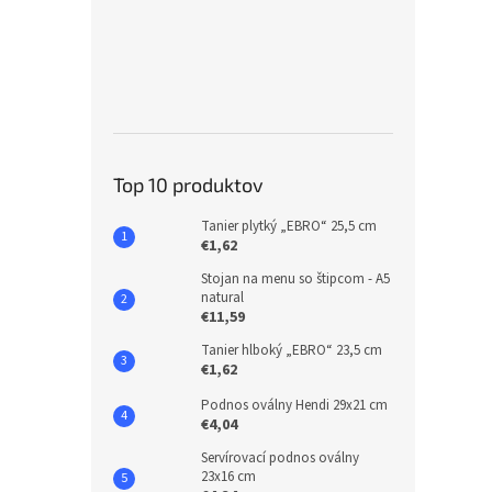
Top 10 produktov
Tanier plytký „EBRO“ 25,5 cm
€1,62
Stojan na menu so štipcom - A5
natural
€11,59
Tanier hlboký „EBRO“ 23,5 cm
€1,62
Podnos oválny Hendi 29x21 cm
€4,04
Servírovací podnos oválny
23x16 cm