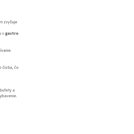
ím zvyšuje
u v
gastro
ívanie.
 čistia, čo
bufety a
vybavenie.