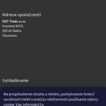
Adresa spoločnosti
GST Trade s.r.o.
Kostolná 847/5
029 44 Rabča
Slovensko
Vyhľadávanie
HĽADAŤ
Na prispôsobenie obsahu a reklám, poskytovanie funkcií
sociálnych médií a analýzu návštevnosti používame súbory
cookie. Viac informácií
tu
.