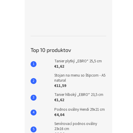
Top 10 produktov
Tanier plytký „EBRO“ 25,5 cm
€1,62
Stojan na menu so štipcom - A5
natural
€11,59
Tanier hlboký „EBRO“ 23,5 cm
€1,62
Podnos oválny Hendi 29x21 cm
€4,04
Servírovací podnos oválny
23x16 cm