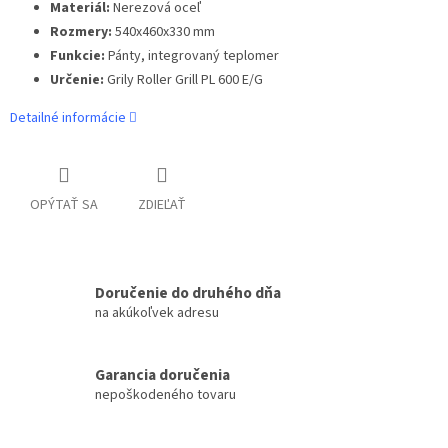
Materiál:
Nerezová oceľ
Rozmery:
540x460x330 mm
Funkcie:
Pánty, integrovaný teplomer
Určenie:
Grily Roller Grill PL 600 E/G
Detailné informácie
OPÝTAŤ SA
ZDIEĽAŤ
Doručenie do druhého dňa
na akúkoľvek adresu
Garancia doručenia
nepoškodeného tovaru